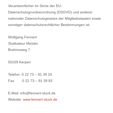
Verantwortlicher im Sinne der EU-
Datenschutzgrundverordnung (DSGVO) und anderer
nationaler Daten­schutzgesetze der Mitgliedsstaaten sowie
sonstiger datenschutzrechtlicher Be­stim­mun­gen ist:
Wolfgang Fennert
Stukkateur Meister
Brahmsweg 7
50169 Kerpen
Telefon: 0 22 73 – 91 39 24
Fax: 0 22 73 – 91 39 83
E-Mail: info@fennert-stuck.de
Website:
www.fennert-stuck.de