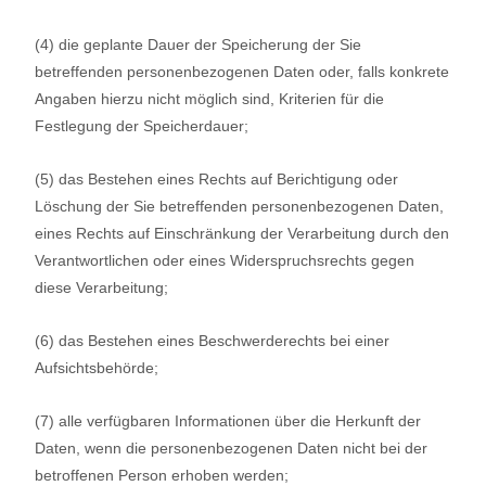
(4) die geplante Dauer der Speicherung der Sie
betreffenden personenbezogenen Daten oder, falls konkrete
Angaben hierzu nicht möglich sind, Kriterien für die
Festlegung der Speicherdauer;
(5) das Bestehen eines Rechts auf Berichtigung oder
Löschung der Sie betreffenden personenbezogenen Daten,
eines Rechts auf Einschränkung der Verarbeitung durch den
Verantwortlichen oder eines Widerspruchsrechts gegen
diese Verarbeitung;
(6) das Bestehen eines Beschwerderechts bei einer
Aufsichtsbehörde;
(7) alle verfügbaren Informationen über die Herkunft der
Daten, wenn die personenbezogenen Daten nicht bei der
betroffenen Person erhoben werden;