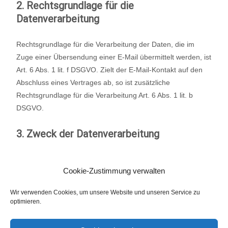
2. Rechtsgrundlage für die
Datenverarbeitung
Rechtsgrundlage für die Verarbeitung der Daten, die im
Zuge einer Übersendung einer E-Mail übermittelt werden, ist
Art. 6 Abs. 1 lit. f DSGVO. Zielt der E-Mail-Kontakt auf den
Abschluss eines Vertrages ab, so ist zusätzliche
Rechtsgrundlage für die Verarbeitung Art. 6 Abs. 1 lit. b
DSGVO.
3. Zweck der Datenverarbeitung
Die Verarbeitung der personenbezogenen Daten dient uns
Cookie-Zustimmung verwalten
allein zur Bearbeitung der Kontaktaufnahme. Hierin liegt
auch das erforderliche berechtigte Interesse an der
Wir verwenden Cookies, um unsere Website und unseren Service zu
Verarbeitung der Daten.
optimieren.
4. Dauer der Speicherung