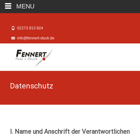
MENU
02273 913 924
info@fennert-stuck.de
Datenschutz
I. Name und Anschrift der Verantwortlichen